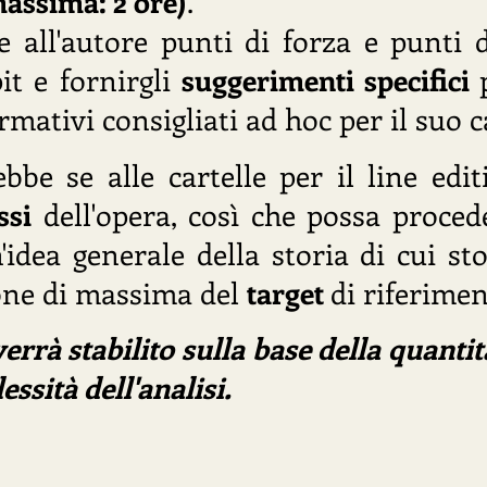
massima: 2 ore)
.
e all'autore punti di forza e punti 
it e fornirgli
suggerimenti specifici
rmativi consigliati ad hoc per il suo c
bbe se alle cartelle per il line edit
ssi
dell'opera, così che possa proced
ea generale della storia di cui sto 
one di massima del
target
di riferimen
verrà stabilito sulla base della quantit
ssità dell'analisi.