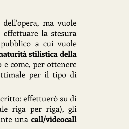
dell'opera, ma vuole
 effettuare la stesura
 pubblico a cui vuole
aturità stilistica della
o e come, per ottenere
timale per il tipo di
ritto: effettuerò su di
le riga per riga), gli
rante una
call/videocall