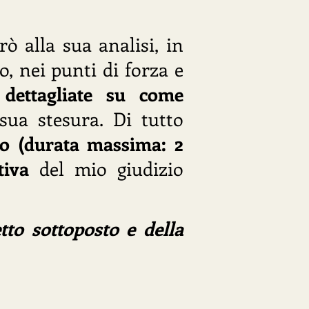
ò alla sua analisi, in
o, nei punti di forza e
i dettagliate su come
sua stesura. Di tutto
nto (durata massima: 2
tiva
del mio giudizio
tto sottoposto e della