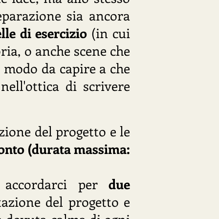
eparazione sia ancora
lle di esercizio
(in cui
oria, o anche scene che
in modo da capire a che
nell'ottica di scrivere
zione del progetto e le
fronto (durata massima:
o accordarci per
due
azione del progetto e