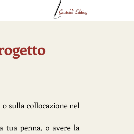
FAQ
rogetto
, o sulla collocazione nel
la tua penna, o avere la