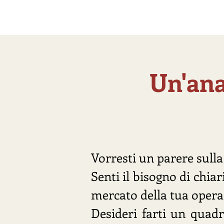
Home
Servizi editoriali
L
Un'ana
Vorresti un parere sulla
Senti il bisogno di chiar
mercato della tua opera
Desideri farti un quadr