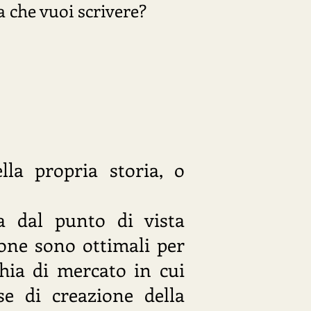
ia che vuoi scrivere?
la propria storia, o
a dal punto di vista
ione sono ottimali per
chia di mercato in cui
se di creazione della