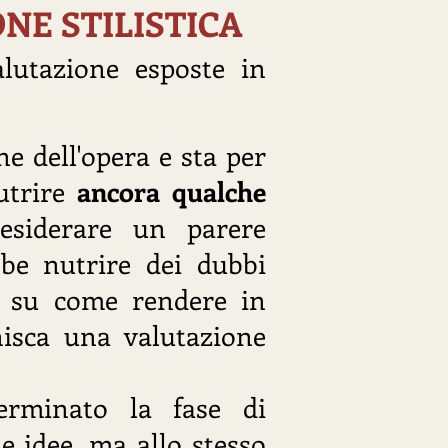
NE STILISTICA
lutazione esposte in
e dell'opera e sta per
nutrire
ancora qualche
siderare un parere
bbe nutrire dei dubbi
, su come rendere in
nisca una valutazione
erminato la fase di
e idee, ma allo stesso