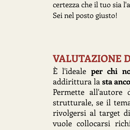
certezza che il tuo sia l
Sei nel posto giusto!
VALUTAZIONE 
È l'ideale
per chi n
addirittura la
sta anc
Permette all'autore
strutturale, se il te
rivolgersi al target 
vuole collocarsi ric