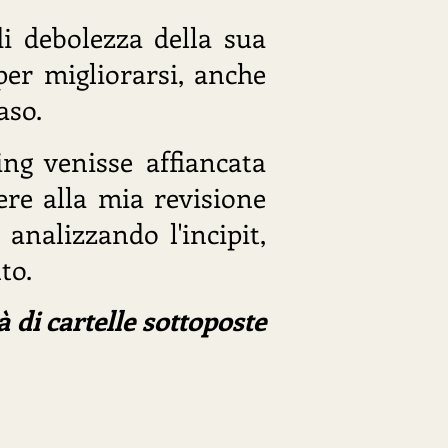
di debolezza della sua
per migliorarsi, anche
aso.
ing venisse affiancata
ere alla mia revisione
analizzando l'incipit,
to.
à di cartelle sottoposte