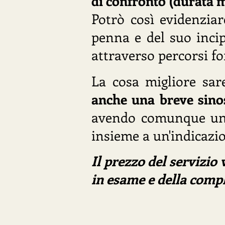
di confronto (durata 
Potrò così evidenziar
penna e del suo incip
attraverso percorsi fo
La cosa migliore sare
anche una breve sino
avendo comunque un'id
insieme a un'indicazi
Il prezzo del servizio 
in esame e della comple