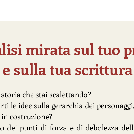
e mie collaborazioni
Dicono di me
Contattami
lisi mirata sul tuo p
e sulla tua scrittura
 storia che stai scalettando?
irti le idee sulla gerarchia dei personaggi
 in costruzione?
o dei punti di forza e di debolezza del