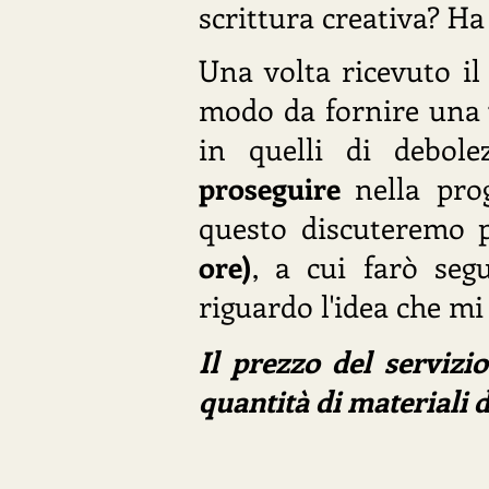
scrittura creativa? Ha
Una volta ricevuto il
modo da fornire un
in quelli di debol
proseguire
nella pro
questo discuteremo 
ore)
, a cui farò seg
riguardo l'idea che mi
Il prezzo del servizi
quantità di materiali 