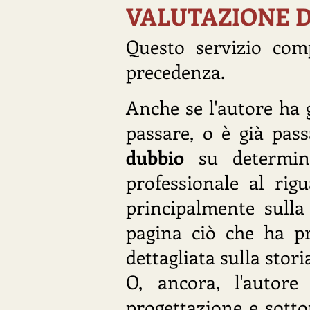
VALUTAZIONE D
Questo servizio co
precedenza.
Anche se l'autore ha 
passare, o è già pas
dubbio
su determin
professionale al rig
principalmente sull
pagina ciò che ha pr
dettagliata sulla stori
O, ancora, l'autor
progettazione e sotto